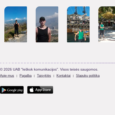
© 2026 UAB "Ieškok komunikacijos". Visos teisės saugomos.
Apie mus
Pagalba
Taisyklės
Kontaktai
Slapukų politika
|
|
|
|