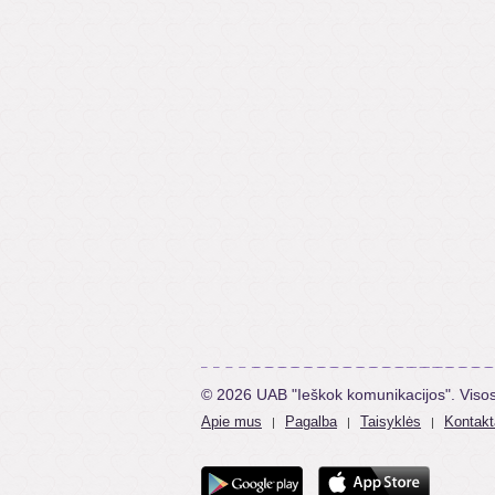
© 2026 UAB "Ieškok komunikacijos". Viso
Apie mus
Pagalba
Taisyklės
Kontakt
|
|
|