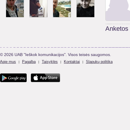
Anketos
© 2026 UAB "Ieškok komunikacijos". Visos teisės saugomos.
Apie mus
Pagalba
Taisyklės
Kontaktai
Slapukų politika
|
|
|
|