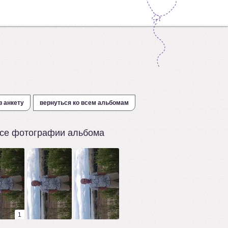
в анкету
вернуться ко всем альбомам
се фотографии альбома
1