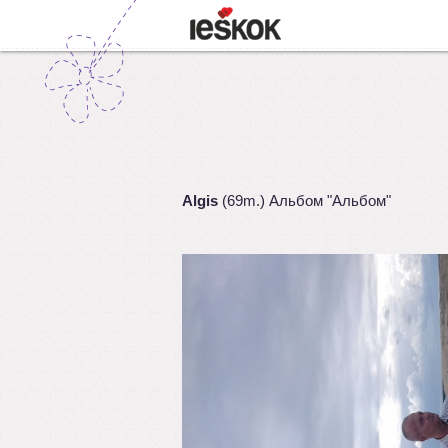
Algis
(69m.) Альбом "Альбом"