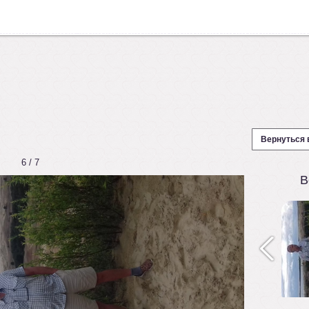
Вернуться 
6 / 7
В