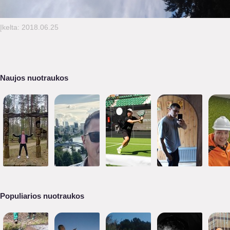
Įkelta: 2018.06.25
Naujos nuotraukos
Populiarios nuotraukos