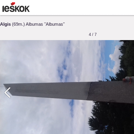
Algis
(69m.) Albumas "Albumas"
4 / 7