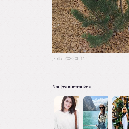
Įkelta: 2020.08.11
Naujos nuotraukos