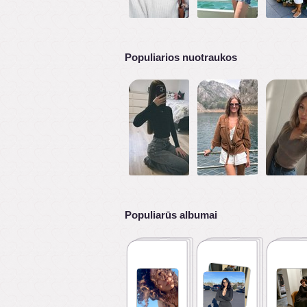
Populiarios nuotraukos
Populiarūs albumai