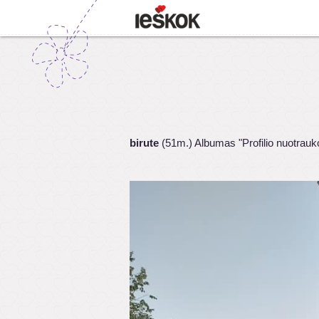
birute
(51m.) Albumas "Profilio nuotrauk