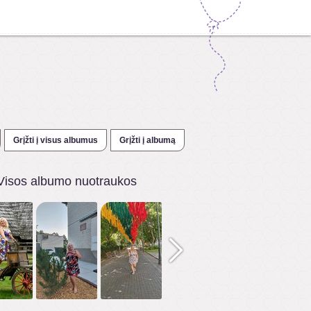
Grįžti į visus albumus
Grįžti į albumą
Visos albumo nuotraukos
1