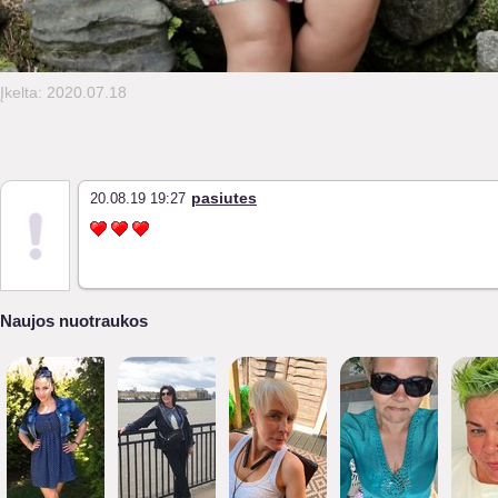
Įkelta: 2020.07.18
pasiutes
20.08.19 19:27
Naujos nuotraukos