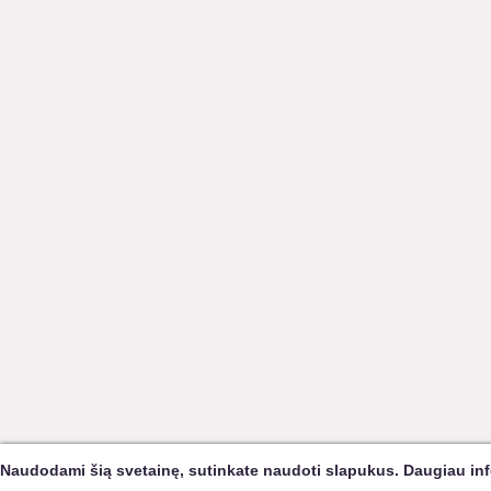
Naudodami šią svetainę, sutinkate naudoti slapukus. Daugiau in