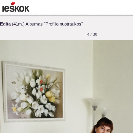
Edita
(41m.) Albumas "Profilio nuotraukos"
4 / 30