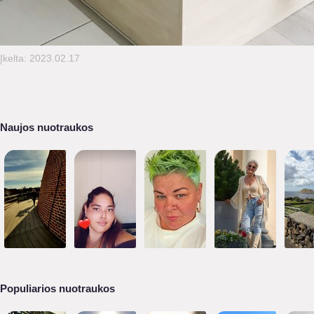
Įkelta: 2023.02.17
Naujos nuotraukos
Populiarios nuotraukos