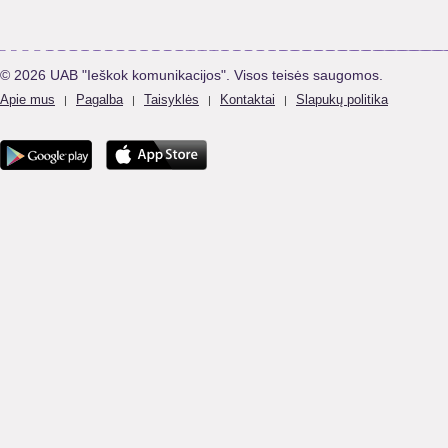
© 2026 UAB "Ieškok komunikacijos". Visos teisės saugomos.
Apie mus
Pagalba
Taisyklės
Kontaktai
Slapukų politika
|
|
|
|