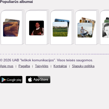
Populiarūs albumai
© 2026 UAB "Ieškok komunikacijos". Visos teisės saugomos.
Apie mus
Pagalba
Taisyklės
Kontaktai
Slapukų politika
|
|
|
|