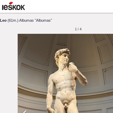
Leo
(61m.) Albumas "Albumas"
1 / 4