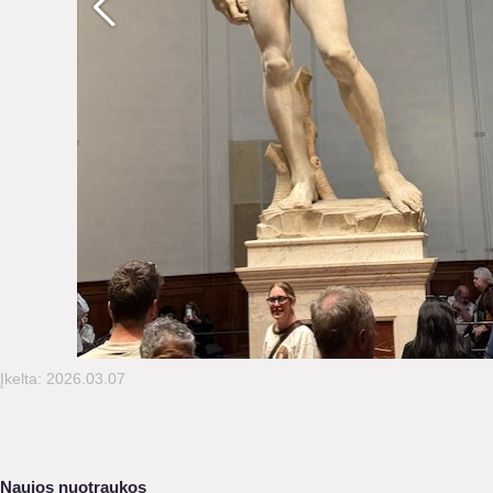
Įkelta: 2026.03.07
Naujos nuotraukos