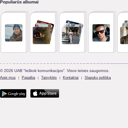
Populiarūs albumai
© 2026 UAB "Ieškok komunikacijos". Visos teisės saugomos.
Apie mus
Pagalba
Taisyklės
Kontaktai
Slapukų politika
|
|
|
|