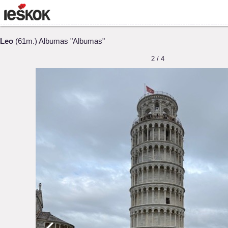
Leo
(61m.) Albumas "Albumas"
2 / 4