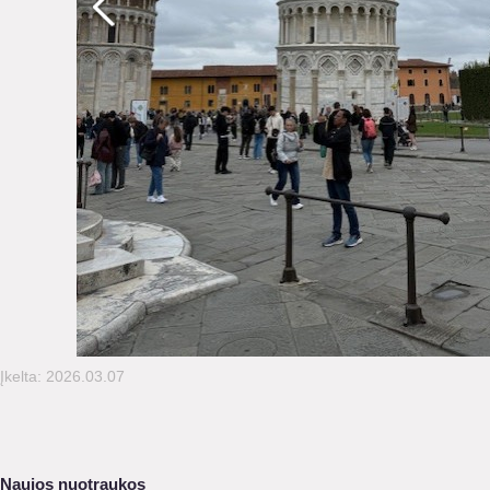
Įkelta: 2026.03.07
Naujos nuotraukos