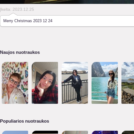
Įkelta: 2023.12.25
Merry Christmas 2023 12 24
Naujos nuotraukos
Populiarios nuotraukos