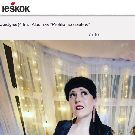
Justyna
(44m.) Albumas "Profilio nuotraukos"
7 / 10