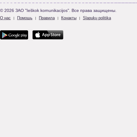
© 2026 ЗАО "Ieškok komunikacijos". Все права защищены.
О нас
Помощь
Правила
Конакты
Slapukų politika
|
|
|
|