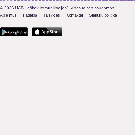
© 2026 UAB "Ieškok komunikacijos". Visos teisės saugomos.
Apie mus
Pagalba
Taisyklės
Kontaktai
Slapukų politika
|
|
|
|