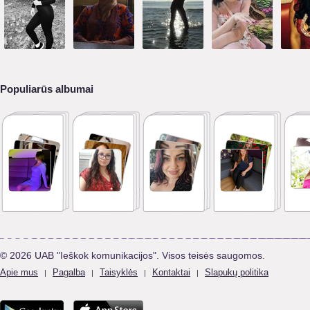
Populiarūs albumai
© 2026 UAB "Ieškok komunikacijos". Visos teisės saugomos.
Apie mus
Pagalba
Taisyklės
Kontaktai
Slapukų politika
|
|
|
|