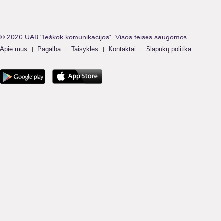
© 2026 UAB "Ieškok komunikacijos". Visos teisės saugomos.
Apie mus
Pagalba
Taisyklės
Kontaktai
Slapukų politika
|
|
|
|