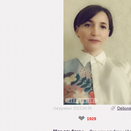
Dėlion
Загружено 2023.04.05
❤
1929