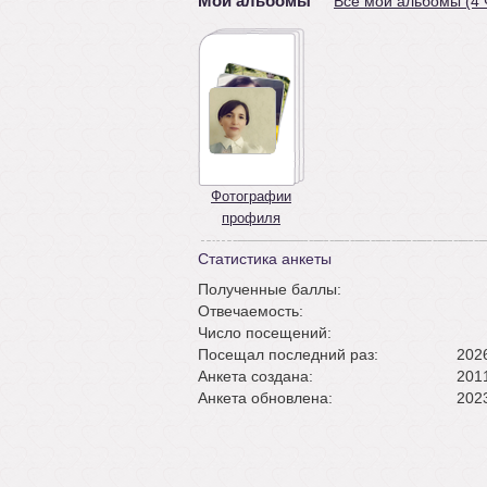
Мои альбомы
Все мои альбомы (4
Фотографии
профиля
Статистика анкеты
Полученные баллы:
Отвечаемость:
Число посещений:
Посещал последний раз:
2026
Анкета создана:
2011
Анкета обновлена:
2023