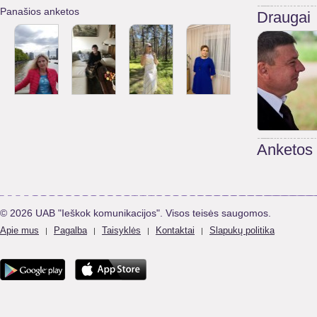
Panašios anketos
Draugai
Anketos
© 2026 UAB "Ieškok komunikacijos". Visos teisės saugomos.
Apie mus
Pagalba
Taisyklės
Kontaktai
Slapukų politika
|
|
|
|