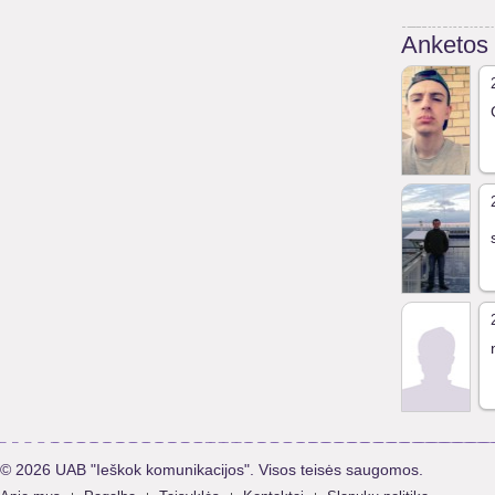
Anketos
© 2026 UAB "Ieškok komunikacijos". Visos teisės saugomos.