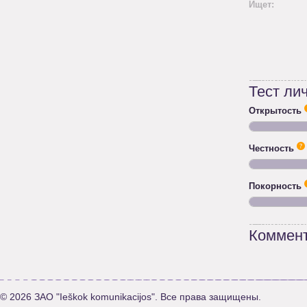
Ищет:
Тест ли
Открытость
Честность
Покорность
Коммент
© 2026 ЗАО "Ieškok komunikacijos". Все права защищены.