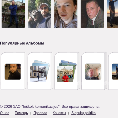
Популярные альбомы
© 2026 ЗАО "Ieškok komunikacijos". Все права защищены.
О нас
Помощь
Правила
Конакты
Slapukų politika
|
|
|
|