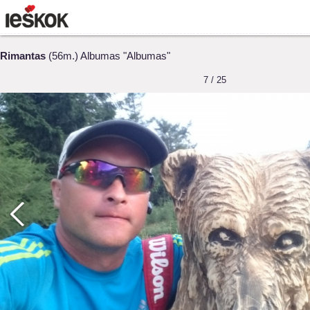
Rimantas
(56m.) Albumas "Albumas"
7 / 25