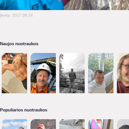
Įkelta: 2017.08.24
Naujos nuotraukos
Populiarios nuotraukos