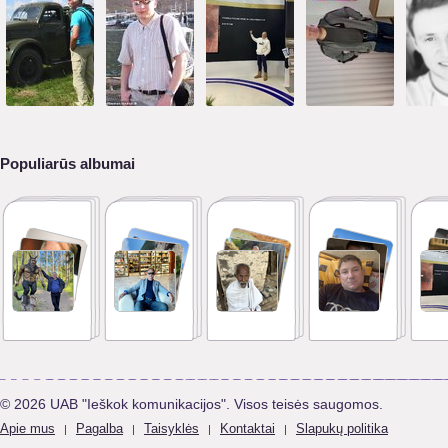
Populiarūs albumai
© 2026 UAB "Ieškok komunikacijos". Visos teisės saugomos.
Apie mus
Pagalba
Taisyklės
Kontaktai
Slapukų politika
|
|
|
|