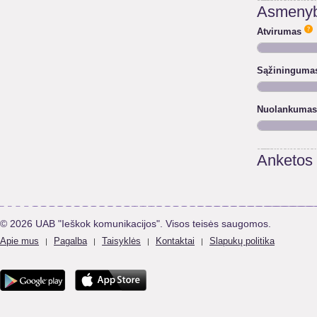
Asmenyb
Atvirumas
Sąžininguma
Nuolankumas
Anketos
© 2026 UAB "Ieškok komunikacijos". Visos teisės saugomos.
Apie mus
Pagalba
Taisyklės
Kontaktai
Slapukų politika
|
|
|
|