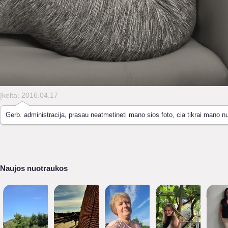
Įkelta: 2016.04.17
Gerb. administracija, prasau neatmetineti mano sios foto, cia tikrai mano nu
Naujos nuotraukos