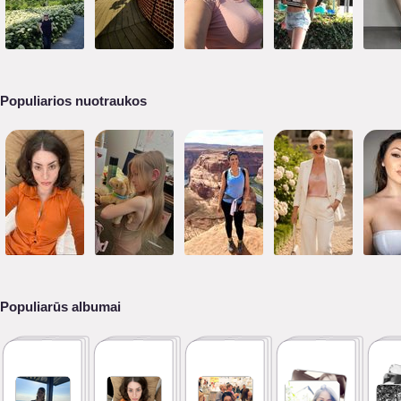
Populiarios nuotraukos
Populiarūs albumai