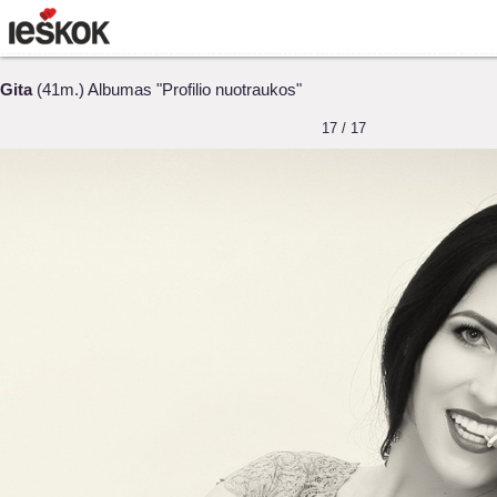
Gita
(41m.) Albumas "Profilio nuotraukos"
17 / 17