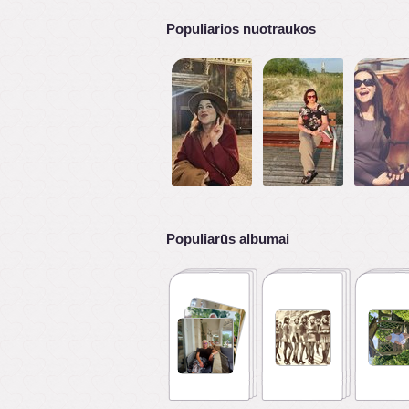
Populiarios nuotraukos
Populiarūs albumai