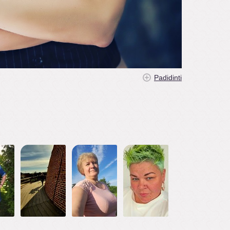
Padidinti