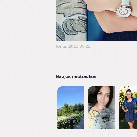
Įkelta: 2018.03.22
Naujos nuotraukos