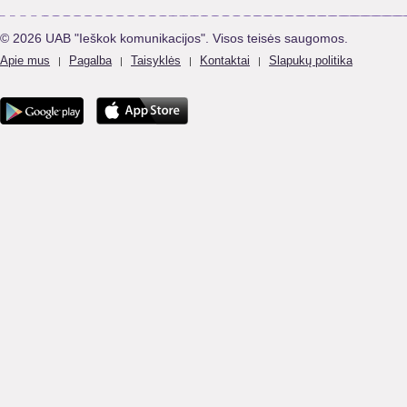
© 2026 UAB "Ieškok komunikacijos". Visos teisės saugomos.
Apie mus
Pagalba
Taisyklės
Kontaktai
Slapukų politika
|
|
|
|