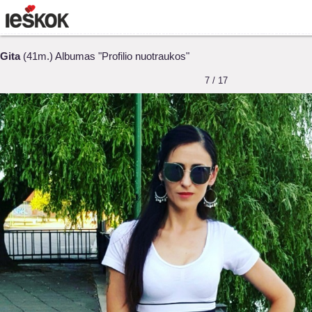
Gita
(41m.) Albumas "Profilio nuotraukos"
7 / 17