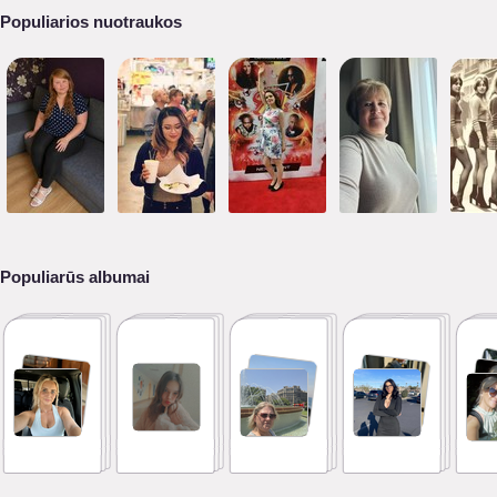
Populiarios nuotraukos
Populiarūs albumai