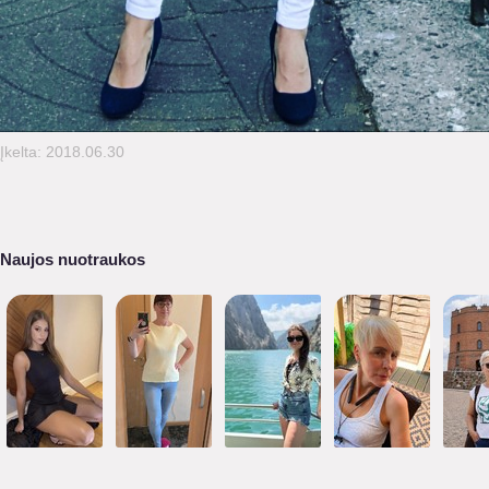
Įkelta: 2018.06.30
Naujos nuotraukos