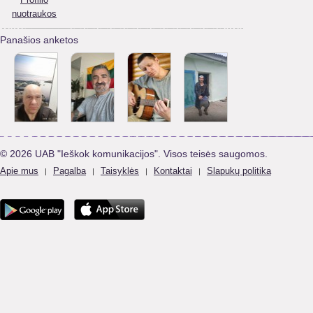
nuotraukos
Panašios anketos
© 2026 UAB "Ieškok komunikacijos". Visos teisės saugomos.
Apie mus
Pagalba
Taisyklės
Kontaktai
Slapukų politika
|
|
|
|