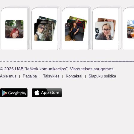
© 2026 UAB "Ieškok komunikacijos". Visos teisės saugomos.
Apie mus
Pagalba
Taisyklės
Kontaktai
Slapukų politika
|
|
|
|