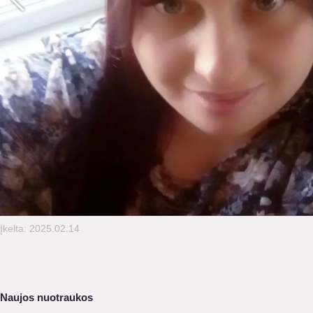
Įkelta: 2025.02.14
Naujos nuotraukos