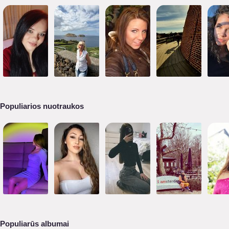
Populiarios nuotraukos
Populiarūs albumai