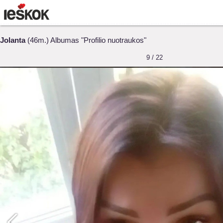
Jolanta
(46m.) Albumas "Profilio nuotraukos"
9 / 22