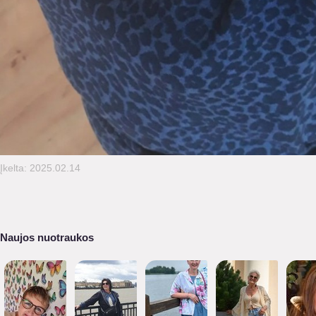
Įkelta: 2025.02.14
Naujos nuotraukos