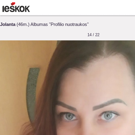
Jolanta
(46m.) Albumas "Profilio nuotraukos"
14 / 22