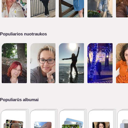
Populiarios nuotraukos
Populiarūs albumai