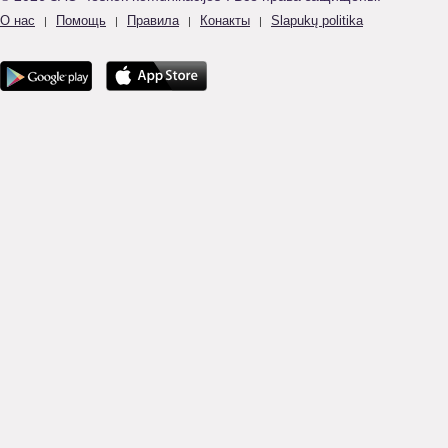
О нас
Помощь
Правила
Конакты
Slapukų politika
|
|
|
|