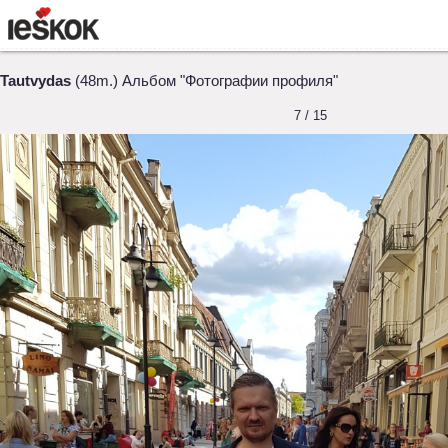
Tautvydas
(48m.) Альбом "Фотографии профиля"
7 / 15