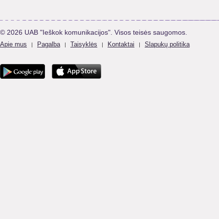
© 2026 UAB "Ieškok komunikacijos". Visos teisės saugomos.
Apie mus
Pagalba
Taisyklės
Kontaktai
Slapukų politika
|
|
|
|