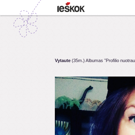
Vytaute
(35m.) Albumas "Profilio nuotra