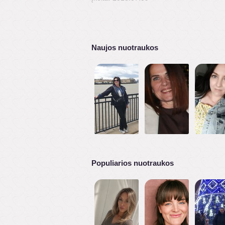
Naujos nuotraukos
Populiarios nuotraukos