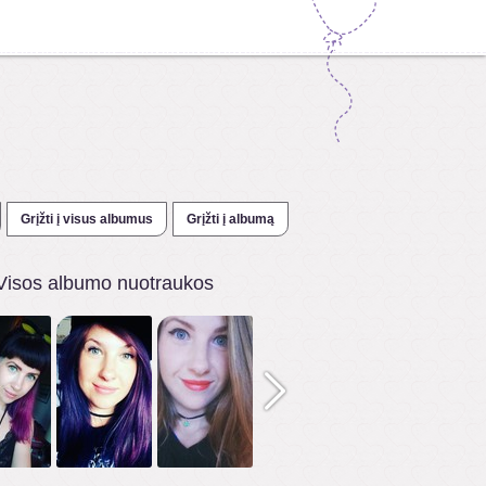
Grįžti į visus albumus
Grįžti į albumą
Visos albumo nuotraukos