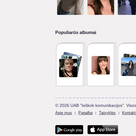
Populiarūs albumai
© 2026 UAB "Ieškok komunikacijos". Viso
Apie mus
Pagalba
Taisyklės
Kontakt
|
|
|