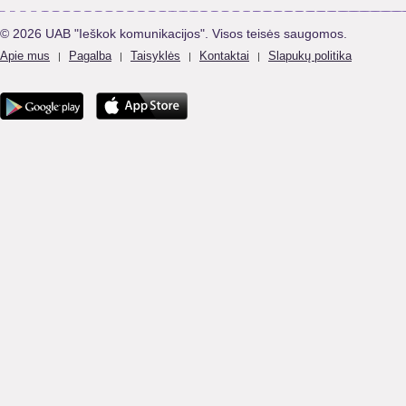
© 2026 UAB "Ieškok komunikacijos". Visos teisės saugomos.
Apie mus
Pagalba
Taisyklės
Kontaktai
Slapukų politika
|
|
|
|