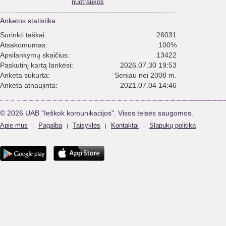
nuotraukos
Anketos statistika
Surinkti taškai:
26031
Atsakomumas:
100%
Apsilankymų skaičius:
13422
Paskutinį kartą lankėsi:
2026.07.30 19:53
Anketa sukurta:
Seniau nei 2008 m.
Anketa atnaujinta:
2021.07.04 14:46
© 2026 UAB "Ieškok komunikacijos". Visos teisės saugomos.
Apie mus
Pagalba
Taisyklės
Kontaktai
Slapukų politika
|
|
|
|