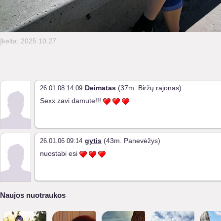
Įkelta: 2025.10.27
Deimatas
(37m. Biržų rajonas)
26.01.08 14:09
Sexx zavi damute!!!
gytis
(43m. Panevėžys)
26.01.06 09:14
nuostabi esi
Naujos nuotraukos