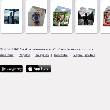
© 2026 UAB "Ieškok komunikacijos". Visos teisės saugomos.
Apie mus
Pagalba
Taisyklės
Kontaktai
Slapukų politika
|
|
|
|