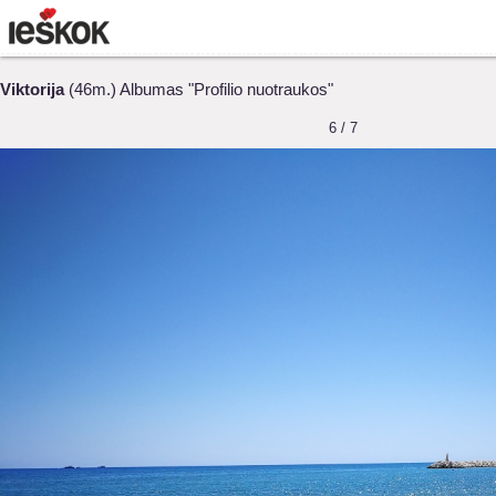
Viktorija
(46m.) Albumas "Profilio nuotraukos"
6 / 7