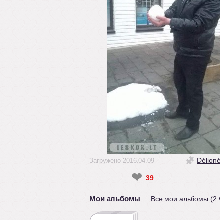
Dėlion
Загружено 2016.04.09
❤
39
Мои альбомы
Все мои альбомы (2