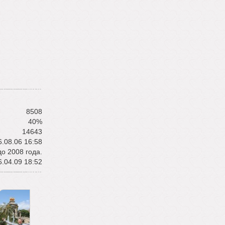
8508
40%
14643
.08.06 16:58
о 2008 года.
.04.09 18:52