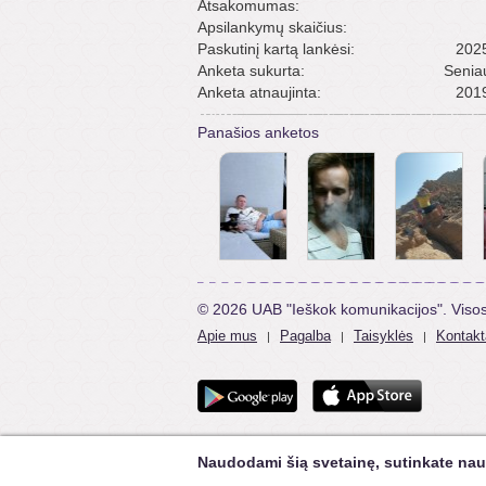
Atsakomumas:
Apsilankymų skaičius:
Paskutinį kartą lankėsi:
2025
Anketa sukurta:
Senia
Anketa atnaujinta:
2019
Panašios anketos
© 2026 UAB "Ieškok komunikacijos". Viso
Apie mus
Pagalba
Taisyklės
Kontakt
|
|
|
Naudodami šią svetainę, sutinkate nau