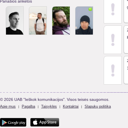
Panašios anketos
© 2026 UAB "Ieškok komunikacijos". Visos teisės saugomos.
Apie mus
Pagalba
Taisyklės
Kontaktai
Slapukų politika
|
|
|
|