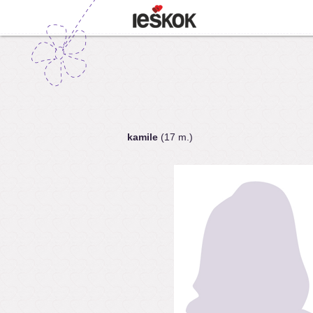
kamile
(17 m.)