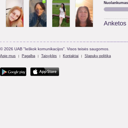
Nuolankumas
Anketos
© 2026 UAB "Ieškok komunikacijos". Visos teisės saugomos.
Apie mus
Pagalba
Taisyklės
Kontaktai
Slapukų politika
|
|
|
|