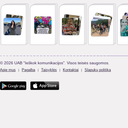
© 2026 UAB "Ieškok komunikacijos". Visos teisės saugomos.
Apie mus
Pagalba
Taisyklės
Kontaktai
Slapukų politika
|
|
|
|