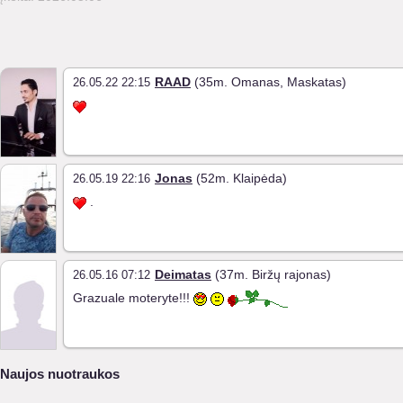
RAAD
(35m. Omanas, Maskatas)
26.05.22 22:15
Jonas
(52m. Klaipėda)
26.05.19 22:16
.
Deimatas
(37m. Biržų rajonas)
26.05.16 07:12
Grazuale moteryte!!!
Naujos nuotraukos