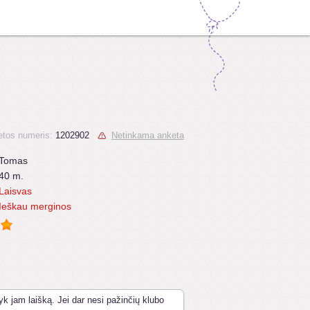
tos numeris:
1202902
Netinkama anketa
Tomas
40 m.
Laisvas
Ieškau merginos
yk jam laišką. Jei dar nesi pažinčių klubo