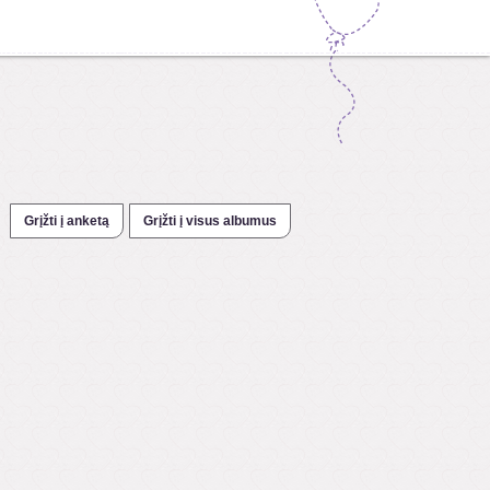
Grįžti į anketą
Grįžti į visus albumus