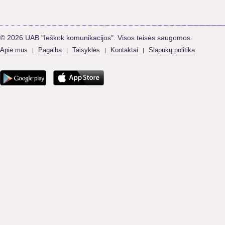
© 2026 UAB "Ieškok komunikacijos". Visos teisės saugomos.
Apie mus
Pagalba
Taisyklės
Kontaktai
Slapukų politika
|
|
|
|