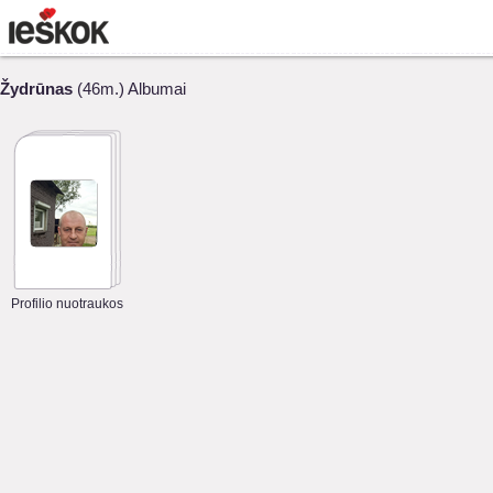
Žydrūnas
(46m.) Albumai
Profilio nuotraukos