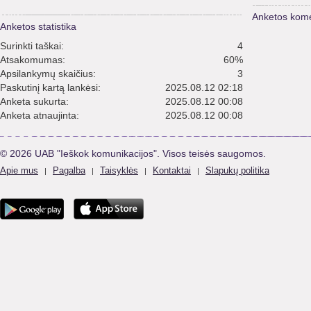
Anketos kome
Anketos statistika
Surinkti taškai:
4
Atsakomumas:
60%
Apsilankymų skaičius:
3
Paskutinį kartą lankėsi:
2025.08.12 02:18
Anketa sukurta:
2025.08.12 00:08
Anketa atnaujinta:
2025.08.12 00:08
© 2026 UAB "Ieškok komunikacijos". Visos teisės saugomos.
Apie mus
Pagalba
Taisyklės
Kontaktai
Slapukų politika
|
|
|
|