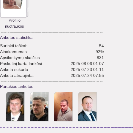
Profilio
nuotraukos
Anketos statistika
Surinkti taškai:
54
Atsakomumas:
92%
Apsilankymų skaičius:
831
Paskutinį kartą lankėsi:
2025.08.06 01:07
Anketa sukurta:
2025.07.23 01:11
Anketa atnaujinta:
2025.07.24 07:55
Panašios anketos