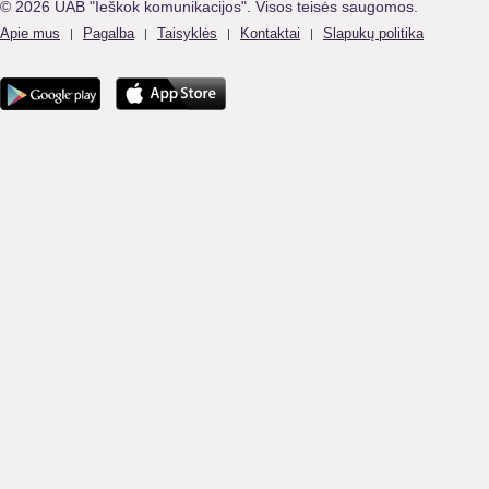
© 2026 UAB "Ieškok komunikacijos". Visos teisės saugomos.
Apie mus
Pagalba
Taisyklės
Kontaktai
Slapukų politika
|
|
|
|