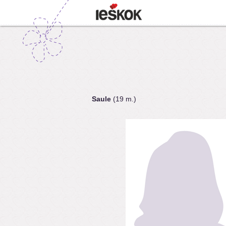
Saule
(19 m.)