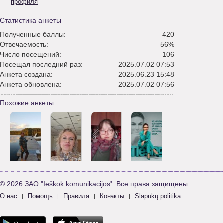
профиля
Статистика анкеты
Полученные баллы:
420
Отвечаемость:
56%
Число посещений:
106
Посещал последний раз:
2025.07.02 07:53
Анкета создана:
2025.06.23 15:48
Анкета обновлена:
2025.07.02 07:56
Похожие анкеты
© 2026 ЗАО "Ieškok komunikacijos". Все права защищены.
О нас
Помощь
Правила
Конакты
Slapukų politika
|
|
|
|