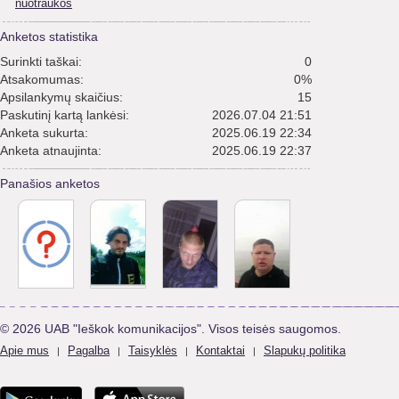
nuotraukos
Anketos statistika
Surinkti taškai:
0
Atsakomumas:
0%
Apsilankymų skaičius:
15
Paskutinį kartą lankėsi:
2026.07.04 21:51
Anketa sukurta:
2025.06.19 22:34
Anketa atnaujinta:
2025.06.19 22:37
Panašios anketos
© 2026 UAB "Ieškok komunikacijos". Visos teisės saugomos.
Apie mus
Pagalba
Taisyklės
Kontaktai
Slapukų politika
|
|
|
|