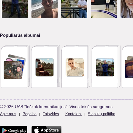
Populiarūs albumai
© 2026 UAB "Ieškok komunikacijos". Visos teisės saugomos.
Apie mus
Pagalba
Taisyklės
Kontaktai
Slapukų politika
|
|
|
|