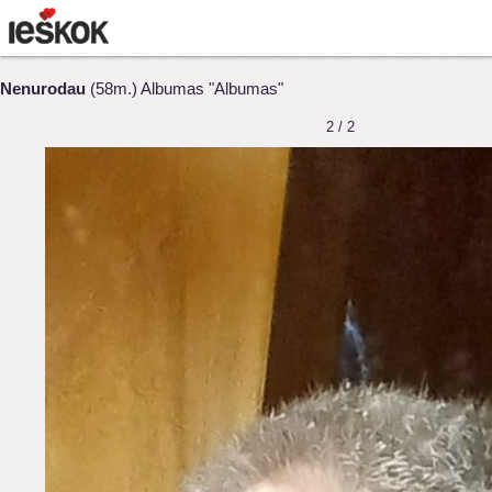
Nenurodau
(58m.) Albumas "Albumas"
2 / 2