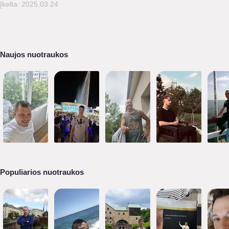
Įkelta: 2025.03.24
Naujos nuotraukos
Populiarios nuotraukos